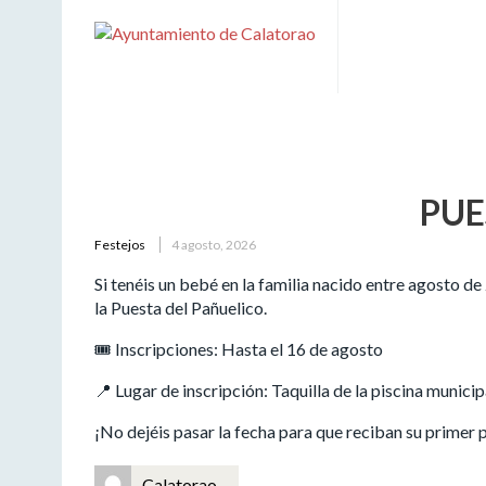
Festejos
PUE
Festejos
4 agosto, 2026
Si tenéis un bebé en la familia nacido entre agosto d
la Puesta del Pañuelico.
🎟️ Inscripciones: Hasta el 16 de agosto
📍 Lugar de inscripción: Taquilla de la piscina municip
¡No dejéis pasar la fecha para que reciban su primer
Calatorao