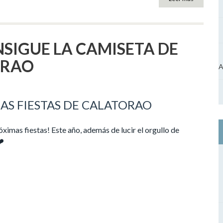
SIGUE LA CAMISETA DE
ORAO
A
AS FIESTAS DE CALATORAO
róximas fiestas! Este año, además de lucir el orgullo de
❤️