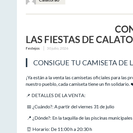
CON
LAS FIESTAS DE CALAT
Festejos
30 julio, 2026
CONSIGUE TU CAMISETA DE L
¡Ya están a la venta las camisetas oficiales para las p
nuestro pueblo, cada camiseta tiene un fin solidario. 
📌 DETALLES DE LA VENTA:
📅 ¿Cuándo?: A partir del viernes 31 de julio
📍 ¿Dónde?: En la taquilla de las piscinas municipales
⏰ Horario: De 11:00 h a 20:30 h