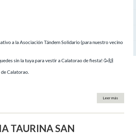
ativo a la Asociación Tándem Solidario (para nuestro vecino
uedes sin la tuya para vestir a Calatorao de fiesta! 🥳🙌
 de Calatorao.
Leer más
IA TAURINA SAN