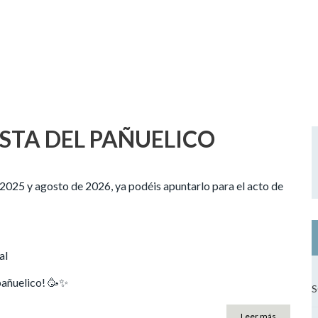
STA DEL PAÑUELICO
e 2025 y agosto de 2026, ya podéis apuntarlo para el acto de
al
 pañuelico! 🥳✨
Leer más