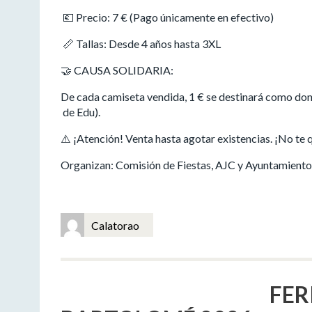
💶 Precio: 7 € (Pago únicamente en efectivo)
📏 Tallas: Desde 4 años hasta 3XL
🤝 CAUSA SOLIDARIA:
De cada camiseta vendida, 1 € se destinará como don
de Edu).
⚠️ ¡Atención! Venta hasta agotar existencias. ¡No te q
Organizan: Comisión de Fiestas, AJC y Ayuntamiento
Calatorao
FER