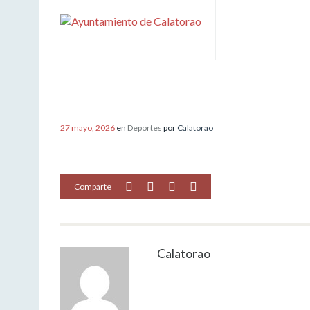
CIERRE DE GIMNASIO Y PABEL
27 mayo, 2026
en
Deportes
por
Calatorao
Comparte
Calatorao