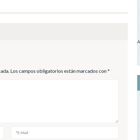
A
cada.
Los campos obligatorios están marcados con
*