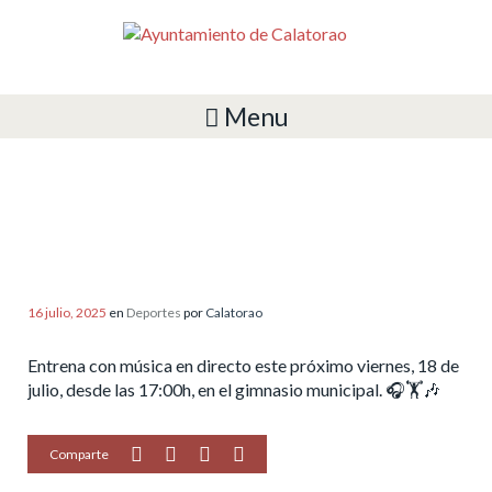
Menu
ENTRENA CON MÚSICA EN
DIRECTO
16 julio, 2025
en
Deportes
por
Calatorao
Entrena con música en directo este próximo viernes, 18 de
julio, desde las 17:00h, en el gimnasio municipal. 🎧🏋️🎶
Comparte