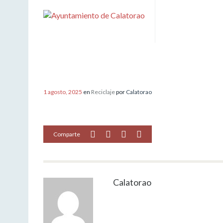
PUNTO LIMPIO AGOSTO
1 agosto, 2025
en
Reciclaje
por
Calatorao
Comparte
Calatorao