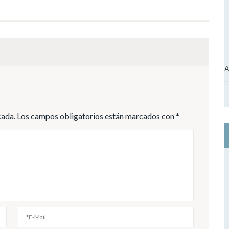
A
cada.
Los campos obligatorios están marcados con
*