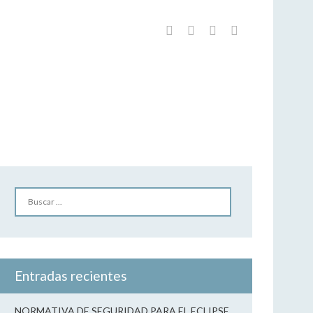
25
CIÓN TAURINA FIESTAS EN HONOR A SAN BARTOLOMÉ 2025
Buscar
Entradas recientes
NORMATIVA DE SEGURIDAD PARA EL ECLIPSE