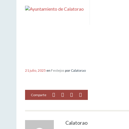
PROGRAMACIÓN TAURINA FIES
21 julio, 2025
en
Festejos
por
Calatorao
Comparte
Calatorao