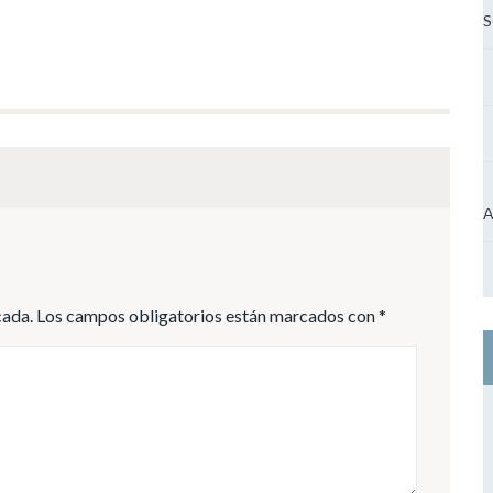
A
cada.
Los campos obligatorios están marcados con
*